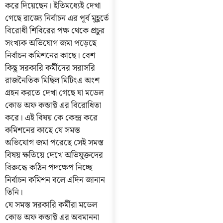
করে দিয়েছেন। ইতিমধ্যেই দেখা
গেছে রাজ্যে নির্বাচন এর পূর্ব মুহূর্তে
বিরোধী শিবিরের পক্ষ থেকে প্রচুর
সংখ্যক অভিযোগ জমা পড়েছে
নির্বাচন কমিশনের কাছে। বেশ
কিছু সরকারি কর্মীদের সরাসরি
রাজনৈতিক মিছিল মিটিংএ অংশ
গ্রহন করতে দেখা গেছে যা মডেল
কোড অফ কন্ডাক্ট এর বিরোধিতা
করে। এই বিষয় কে কেন্দ্র করে
কমিশনের কাছে যে সমস্ত
অভিযোগ জমা পরেছে সেই সমস্ত
বিষয় ক্ষতিয়ে দেখে অভিযুক্তদের
বিরুদ্ধে কঠিন পদক্ষেপ নিচ্ছে
নির্বাচন কমিশন বলে এদিন জানান
তিনি।
যে সমস্ত সরকারি কর্মীরা মডেল
কোড অফ কন্ডাক্ট এর অবমাননা