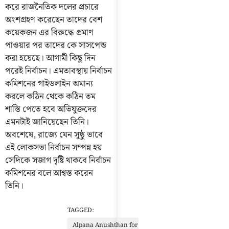
করে রাজনৈতিক দলের প্রচারে
অংশগ্রহণ করেছেন তাদের বেশ
কয়েকজন এর বিরুদ্ধে প্রমাণ
পাওয়ার পর তাদের কে সাসপেন্ড
করা হয়েছে। আগামী কিছু দিন
পরেই নির্বাচন। এমতাবস্থায় নির্বাচন
কমিশনের গাইডলাইন অমান্য
করলে কঠিন থেকে কঠিন তম
শাস্তি পেতে হবে অভিযুক্তদের
এমনটাই জানিয়েছেন তিনি।
অবশেষে, রাজ্যে যেন সুষ্ঠু ভাবে
এই লোকসভা নির্বাচন সম্পন্ন হয়
সেদিকে সজাগ দৃষ্টি থাকবে নির্বাচন
কমিশনের বলে আশ্বস্ত করেন
তিনি।
TAGGED:
Alpana Anushthan for