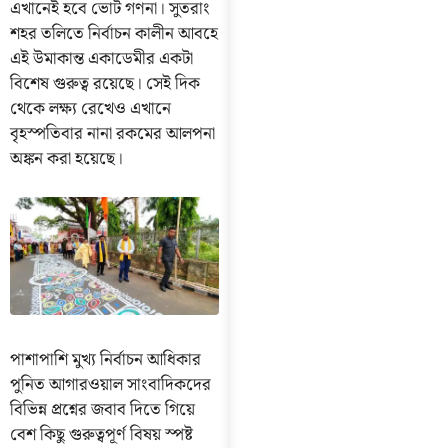
এখানেই হবে ভোট গণনা। সুতরাং
শহর তলিতে নির্বাচন কালীন আবহে
এই উমাকান্ত একাডেমীর একটা
বিশেষ গুরুত্ব রয়েছে। সেই দিক
থেকে লক্ষ্য রেখেও এখানে
বৃহস্পতিবার নানা রকমের আলপনা
অঙ্কন করা হয়েছে।
পাশাপাশি মুখ্য নির্বাচন আধিকার
পুনিত আগারওয়াল সাংবাদিকদের
বিভিন্ন প্রশ্নের জবাব দিতে গিয়ে
বেশ কিছু গুরুত্বপূর্ণ বিষয় স্পষ্ট