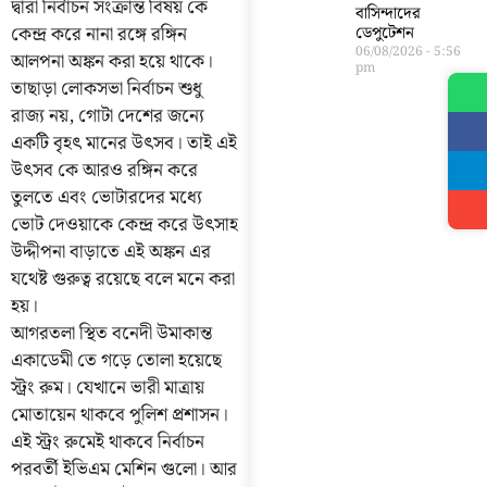
দ্বারা নির্বাচন সংক্রান্ত বিষয় কে
বাসিন্দাদের
কেন্দ্র করে নানা রঙ্গে রঙ্গিন
ডেপুটেশন
06/08/2026
5:56
আলপনা অঙ্কন করা হয়ে থাকে।
pm
তাছাড়া লোকসভা নির্বাচন শুধু
রাজ্য নয়, গোটা দেশের জন্যে
একটি বৃহৎ মানের উৎসব। তাই এই
উৎসব কে আরও রঙ্গিন করে
তুলতে এবং ভোটারদের মধ্যে
ভোট দেওয়াকে কেন্দ্র করে উৎসাহ
উদ্দীপনা বাড়াতে এই অঙ্কন এর
যথেষ্ট গুরুত্ব রয়েছে বলে মনে করা
হয়।
আগরতলা স্থিত বনেদী উমাকান্ত
একাডেমী তে গড়ে তোলা হয়েছে
স্ট্রং রুম। যেখানে ভারী মাত্রায়
মোতায়েন থাকবে পুলিশ প্রশাসন।
এই স্ট্রং রুমেই থাকবে নির্বাচন
পরবর্তী ইভিএম মেশিন গুলো। আর