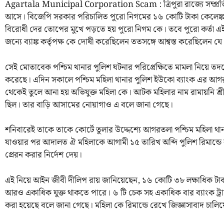
Agartala Municipal Corporation Scam : ত্রিপুরা রাজ্যে সম্প্রতি 
আসে। বিজেপি সরকার পরিচালিত পুরো নিগমের ১৬ কোটি টাকা কেলেঙ
বিরোধী দের তোপের মুখে পড়তে হয় পুরো নিগম কে। তবে পুরো কর্তা এই 
জন্যে ব্যাঙ্ক কর্তৃপক্ষ কে দোষী করেছিলেন ততসঙ্গে আশ্বস্ত করেছিলেন য
সেই মোতাবেক পশ্চিম থানার পুলিশ ঘটনার পরিপ্রেক্ষিতে মামলা নিয়ে তদ
করেছে। এদিন সকালে পশ্চিম মহিলা থানার পুলিশ ইউকো ব্যাংক এর আ
থেকেই তুলে আনা হয় অভিযুক্ত মহিলা কে। আটক মহিলার নাম রামায়নি শ্রী
ছিল। তার বাড়ি আসামের নোয়াগাও এ বলে জানা গেছে।
শনিবারেই তাকে তাকে কোর্টে তুলার উদ্দেশ্যে আগরতলা পশ্চিম মহিলা থানা
যাওয়ার পর আদালত ঐ মহিলাকে আগামী ১৫ তারিখ অব্দি পুলিশ রিমান্ডে র
প্রেরন করার নির্দেশ দেয়।
এই নিয়ে আইন জীবী দীলিপ রায় জানিয়েছেন, ১৬ কোটি ৩৮ লক্ষাধিক টাক
আরও একাধিক যুক্ত থাকতে পারে। ৬ টি চেক সহ একাধিক বার ব্যাংক ট্রা
করা হয়েছে বলে জানা গেছে। মহিলা কে রিমান্ডে রেখে জিজ্ঞাসাবাদ চাল