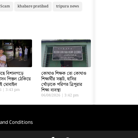
n Scam
khabare pratibad
tripura news
ড়েছে বিশালগড়ে
কোথাও শিক্ষক তো কোথাও
সন পিস্তল ঠেকিয়ে
শিক্ষার্থীর সঙ্কট, হাসির
তাই মোবাইল
খোঁড়াকে পরিণত ত্রিপুরার
শিক্ষা ব্যবস্থা
26
3:43 pm
06/08/2026
3:42 pm
and Conditions