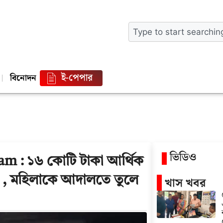
ই-পেপার
বিনোদন
ভিডিও
m : ১৬ কোটি টাকা আর্থিক
িয়ার , মহিলাকে আদালতে তুলে
খাস খবর