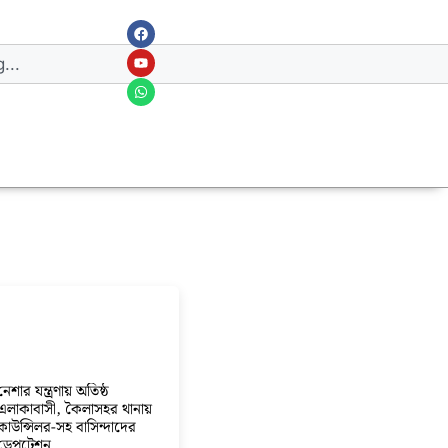
নেশার যন্ত্রণায় অতিষ্ঠ
এলাকাবাসী, কৈলাসহর থানায়
কাউন্সিলর-সহ বাসিন্দাদের
ডেপুটেশন