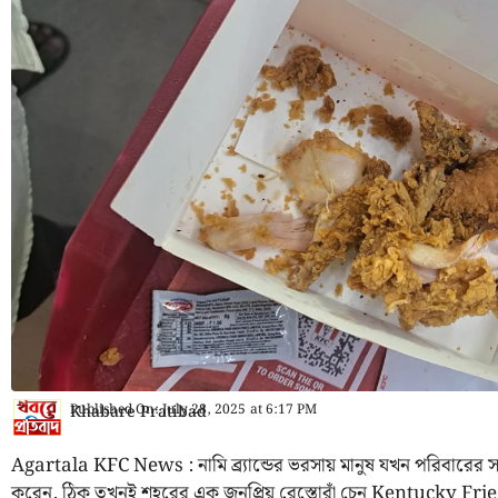
Published On:
July 28, 2025
at
6:17 PM
Khabare Pratibad
Agartala KFC News : নামি ব্র্যান্ডের ভরসায় মানুষ যখন পরিবারের সঙ্গ
করেন, ঠিক তখনই শহরের এক জনপ্রিয় রেস্তোরাঁ চেন Kentucky Fri