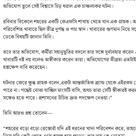
অভিযোগ তুলে সেই বিশ্বাসে চিড় ধরাল এক চাঞ্চল্যকর ঘটনা।
রবিবার বিকেলে শহরের একটি কেএফসি শাখায় খেতে যান এক গ্রাহক। অ
পরিবেশিত খাবারে ছিল তীব্র দুর্গন্ধ ও পচা স্বাদ। খাবারের গুণমান নিয়ে সন্দ
ডেকে বিষয়টি জানান তিনি।
তবে তার অভিযোগ, কর্মীরা সহানুভূতির বদলে তার সঙ্গে দুর্ব্যবহার করেন
খাবারটি নষ্ট নয় বলেও অস্বীকার করেন তারা। অভিযোগের তীব্রতা এতটাই 
হস্তক্ষেপ দাবি করেছেন।
ঘটনার জেরে ক্ষুব্ধ গ্রাহক বলেন,একটা আন্তর্জাতিক ব্র্যান্ড থেকে এইরক
পারে না। গন্ধেই বোঝা যাচ্ছিল মাংসটি বাসি, অথচ তারা সেটি স্বীকারই 
সঙ্গেও হতে পারে। প্রশাসনের উচিত দ্রুত পদক্ষেপ নেওয়া।”
তিনি আরও প্রশ্ন তোলেন—
“শহরের বড়ো বড়ো রেস্তোরাঁ যদি এই ধরনের খাদ্য পরিবেশন করে, তাহলে