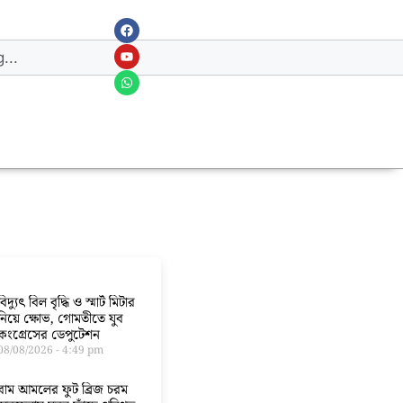
বিদ্যুৎ বিল বৃদ্ধি ও স্মার্ট মিটার
নিয়ে ক্ষোভ, গোমতীতে যুব
কংগ্রেসের ডেপুটেশন
08/08/2026
4:49 pm
বাম আমলের ফুট ব্রিজ চরম