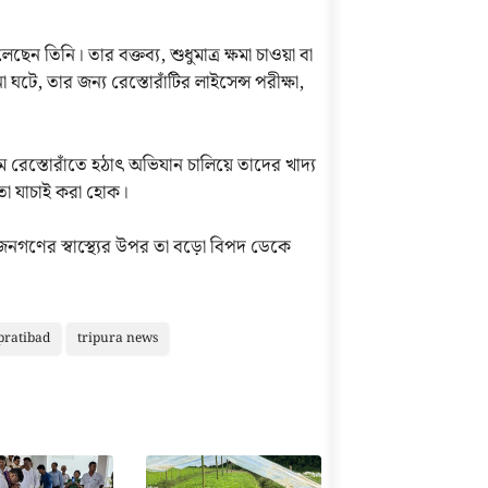
েন তিনি। তার বক্তব্য, শুধুমাত্র ক্ষমা চাওয়া বা
ঘটে, তার জন্য রেস্তোরাঁটির লাইসেন্স পরীক্ষা,
 রেস্তোরাঁতে হঠাৎ অভিযান চালিয়ে তাদের খাদ্য
্নতা যাচাই করা হোক।
জনগণের স্বাস্থ্যের উপর তা বড়ো বিপদ ডেকে
pratibad
tripura news