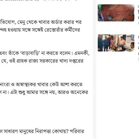
ভিযোগ, মেনু থেকে খাবার অর্ডার করার পর
েহ হওয়ায় সঙ্গে সঙ্গেই রেস্তোরাঁর কর্মীদের
 এবং তাঁকে ‘বাড়াবাড়ি’ না করতে বলেন। এমনকী,
যে, ওই গ্রাহক রাজ্য সরকারের খাদ্য দপ্তরের
ম নোংরা ও অস্বাস্থ্যকর খাবার কেউ আশা করতে
করল না। এটা শুধু আমার সঙ্গে নয়, আরও অনেকের
 সাধারণ মানুষের নিরাপত্তা কোথায়? পরিবার