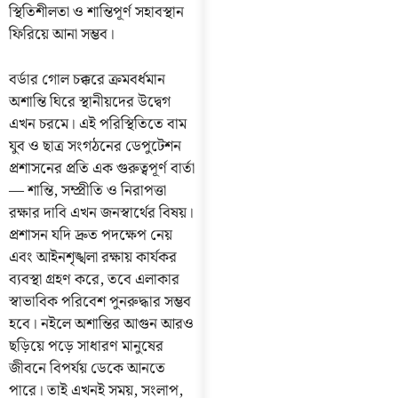
স্থিতিশীলতা ও শান্তিপূর্ণ সহাবস্থান
ফিরিয়ে আনা সম্ভব।
বর্ডার গোল চক্করে ক্রমবর্ধমান
অশান্তি ঘিরে স্থানীয়দের উদ্বেগ
এখন চরমে। এই পরিস্থিতিতে বাম
যুব ও ছাত্র সংগঠনের ডেপুটেশন
প্রশাসনের প্রতি এক গুরুত্বপূর্ণ বার্তা
— শান্তি, সম্প্রীতি ও নিরাপত্তা
রক্ষার দাবি এখন জনস্বার্থের বিষয়।
প্রশাসন যদি দ্রুত পদক্ষেপ নেয়
এবং আইনশৃঙ্খলা রক্ষায় কার্যকর
ব্যবস্থা গ্রহণ করে, তবে এলাকার
স্বাভাবিক পরিবেশ পুনরুদ্ধার সম্ভব
হবে। নইলে অশান্তির আগুন আরও
ছড়িয়ে পড়ে সাধারণ মানুষের
জীবনে বিপর্যয় ডেকে আনতে
পারে। তাই এখনই সময়, সংলাপ,