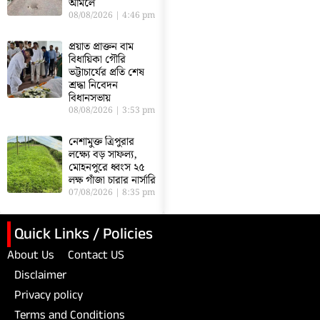
আমলে
08/08/2026
4:46 pm
প্রয়াত প্রাক্তন বাম
বিধায়িকা গৌরি
ভট্টাচার্যের প্রতি শেষ
শ্রদ্ধা নিবেদন
বিধানসভায়
08/08/2026
3:53 pm
নেশামুক্ত ত্রিপুরার
লক্ষ্যে বড় সাফল্য,
মোহনপুরে ধ্বংস ২৫
লক্ষ গাঁজা চারার নার্সারি
07/08/2026
8:35 pm
Quick Links / Policies
About Us
Contact US
Disclaimer
Privacy policy
Terms and Conditions