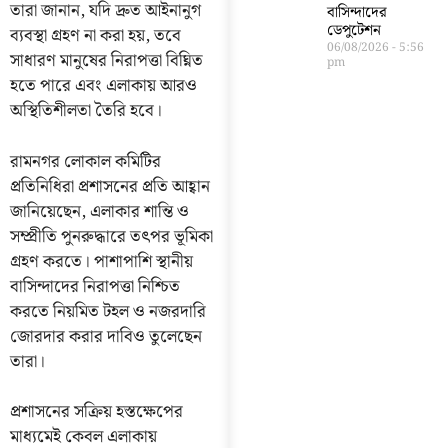
তারা জানান, যদি দ্রুত আইনানুগ
বাসিন্দাদের
ডেপুটেশন
ব্যবস্থা গ্রহণ না করা হয়, তবে
06/08/2026
5:56
সাধারণ মানুষের নিরাপত্তা বিঘ্নিত
pm
হতে পারে এবং এলাকায় আরও
অস্থিতিশীলতা তৈরি হবে।
রামনগর লোকাল কমিটির
প্রতিনিধিরা প্রশাসনের প্রতি আহ্বান
জানিয়েছেন, এলাকার শান্তি ও
সম্প্রীতি পুনরুদ্ধারে তৎপর ভূমিকা
গ্রহণ করতে। পাশাপাশি স্থানীয়
বাসিন্দাদের নিরাপত্তা নিশ্চিত
করতে নিয়মিত টহল ও নজরদারি
জোরদার করার দাবিও তুলেছেন
তারা।
প্রশাসনের সক্রিয় হস্তক্ষেপের
মাধ্যমেই কেবল এলাকায়