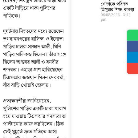
0599) নিয়ন্ত্রণ হারিয়ে ধাক্কা মারে
খোঁড়াকে পরিণত
একটি দাঁড়িয়ে থাকা পুলিশের
ত্রিপুরার শিক্ষা ব্যবস্থা
গাড়িকে।
06/08/2026
3:42
pm
দুর্ঘটনায় নিহতদের মধ্যে রয়েছেন
ভগবাননগরের বাসিন্দা ও ইনোভা
গাড়ির চালক সাজাদ আলী, যিনি
গাড়ির মালিকও ছিলেন। তাঁর সঙ্গে
ছিলেন আক্তার আলী ও বনবীর
শব্দকর। এছাড়া প্রাণ হারিয়েছেন
টিএসআর জওয়ান মিলন দেববর্মা,
যাঁর বাড়ি খোয়াই জেলায়।
প্রত্যক্ষদর্শীরা জানিয়েছেন,
পুলিশের গাড়ির একটি চাকা খারাপ
হয়ে যাওয়ায় টিএসআর সদস্যরা তা
পাল্টানোর কাজ করছিলেন। ঠিক
সেই মুহূর্তে দ্রুত গতিতে আসা