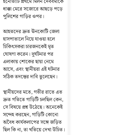
ইনোভাটি প্রথমে মিলন দেববর্মাকে
ধাক্কা মেরে সজোরে আছড়ে পড়ে
পুলিশের গাড়ির ওপর।
আহতদের দ্রুত ঊনকোটি জেলা
হাসপাতালে নিয়ে যাওয়া হলে
চিকিৎসকরা চারজনকেই মৃত
ঘোষণা করেন। দুর্ঘটনার পর
এলাকায় শোকের ছায়া নেমে
আসে, এবং স্থানীয়রা এই ঘটনার
সঠিক তদন্তের দাবি তুলেছেন।
স্থানীয়দের মতে, গভীর রাতে এত
দ্রুত গতিতে গাড়িটি চলছিল কেন,
সে বিষয়ে প্রশ্ন উঠেছে। অনেকেই
সন্দেহ করছেন, গাড়িটি কোনো
অবৈধ কার্যকলাপের সঙ্গে জড়িত
ছিল কি না, তা খতিয়ে দেখা উচিত।