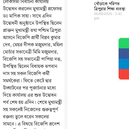
লোকসভা নির্বাচনী কার্যালয়
খোঁড়াকে পরিণত
উদ্বোধন করলেন মুখ্যমন্ত্রী প্রফেসর
ত্রিপুরার শিক্ষা ব্যবস্থা
06/08/2026
3:42
ডঃ মাণিক সাহা। সাথে এদিন
pm
উদ্বোধনী অনুষ্ঠানে উপস্থিত ছিলেন
প্রাক্তন মুখ্যমন্ত্রী তথা পশ্চিম ত্রিপুরা
আসনে বিজেপি প্রার্থী বিপ্লব কুমার
দেব, মেয়র দীপক মজুমদার, মহিলা
মোর্চার সভানেত্রী মিমি মজুমদার,
বিজেপি সহ সভানেত্রী পাপিয়া দত্ত,
উপস্থিত ছিলেন বিধায়ক ভগবান
দাস সহ সকল বিজেপি কর্মী
সমর্থকেরা। ফিতে কেটে দ্বার
উদ্ঘাটনের পর পূজার্চনার মধ্যে
দিয়ে কার্যালয় এর শুভ উদ্বোধন
পর্ব শেষ হয় এদিন। শেষে মুখ্যমন্ত্রী
সহ সকলেই নিজেদের গুরুত্বপূর্ণ
বক্তব্য তুলে ধরেন সকলের
সামনে। এ বিষয়ে বিজেপি প্রদেশ