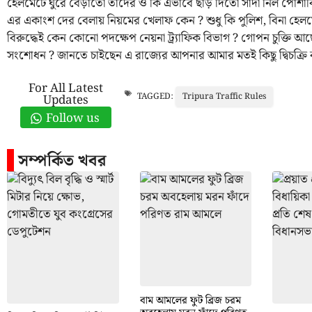
হেলমেটে ঘুরে বেড়াতো তাদের ও কি এভাবে ছাড় দিতো সাদা নিল পোশাকি ট্র্
এর একাংশ দের বেলায় নিয়মের খেলাফ কেন ? শুধু কি পুলিশ, বিনা হেল
বিরুদ্ধেই কেন কোনো পদক্ষেপ নেয়না ট্র্যাফিক বিভাগ ? গোপন চুক্তি আ
সংশোধন ? জানতে চাইছেন এ রাজ্যের আপনার আমার মতই কিছু দ্বিচক্র
For All Latest
Tripura Traffic Rules
TAGGED:
Updates
Follow us
সম্পর্কিত খবর
বাম আমলের ফুট ব্রিজ চরম