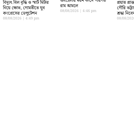
অবহেলায় মরন ফাঁদে পরিণত
বিদ্যুৎ বিল বৃদ্ধি ও স্মার্ট মিটার
প্রয়াত প্রা
রাম আমলে
নিয়ে ক্ষোভ, গোমতীতে যুব
গৌরি ভট্টাচ
08/08/2026
4:46 pm
কংগ্রেসের ডেপুটেশন
শ্রদ্ধা নি
08/08/2026
4:49 pm
08/08/20