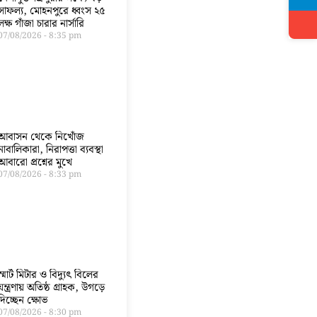
সাফল্য, মোহনপুরে ধ্বংস ২৫
লক্ষ গাঁজা চারার নার্সারি
07/08/2026
8:35 pm
আবাসন থেকে নিখোঁজ
নাবালিকারা, নিরাপত্তা ব্যবস্থা
আবারো প্রশ্নের মুখে
07/08/2026
8:33 pm
স্মার্ট মিটার ও বিদ্যুৎ বিলের
যন্ত্রণায় অতিষ্ঠ গ্রাহক, উগড়ে
দিচ্ছেন ক্ষোভ
07/08/2026
8:30 pm