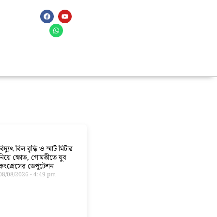
বিদ্যুৎ বিল বৃদ্ধি ও স্মার্ট মিটার
নিয়ে ক্ষোভ, গোমতীতে যুব
কংগ্রেসের ডেপুটেশন
08/08/2026
4:49 pm