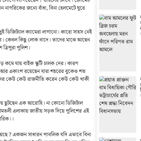
শের লোগো লাগিয়েছেন ? তাহলেই চলবে। হেলমেট
ন নাগরিকের জন্যে বাঁধা, বিনা হেলমেটে ঘুরে
ধুই ডিজিট্যাল ক্যামেরা লাগানো। কারো সাহস নেই
 যাবে। কেবল কিছু লোক বাদে। তাদের মাঝে আছেন
ত্রিপুরা পুলিশ।
কমে যায় বাইক স্কুটি চালক দের। কারণ
ই। আর একাংশ রয়েছেন যারা শহরের বুকেও শত
তাদের কেউ কেউ রাজনীতি করেন কেউ কেউ খাকী
নিয়ে ছুটছেন এক আরোহি। না কোনো ডিজিটাল
আমতলী এলাকায় জাতীয় সড়ক দিয়ে পুলিশের এই
াগরিক।।
ানিয়েছে ? একজন সাধারন পাবলিক যদি এভাবে বিনা