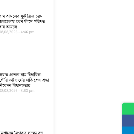
বাম আমলের ফুট ব্রিজ চরম
অবহেলায় মরন ফাঁদে পরিণত
রাম আমলে
08/08/2026
4:46 pm
প্রয়াত প্রাক্তন বাম বিধায়িকা
গৌরি ভট্টাচার্যের প্রতি শেষ শ্রদ্ধা
নিবেদন বিধানসভায়
08/08/2026
3:53 pm
নেশামুক্ত ত্রিপুরার লক্ষ্যে বড়