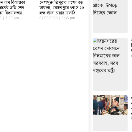
ক্তন বাম বিধায়িকা
নেশামুক্ত ত্রিপুরার লক্ষ্যে বড়
ার্যের প্রতি শেষ
সাফল্য, মোহনপুরে ধ্বংস ২৫
বেদন বিধানসভায়
লক্ষ গাঁজা চারার নার্সারি
26
3:53 pm
07/08/2026
8:35 pm