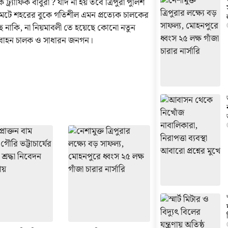
যাফিক বাবুরা ? যদি না হয় তবে ত্রিপুরা পুলিশ
মেটে শহরের বুকে গতিশীল এমন প্রত্যেক চালকের
ছে নাকি, না নিয়মাবলী তে হয়েছে কোনো নতুন
ি বাহন চালক ও সাধারন জনগন।