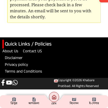
processed. Please check back in a few
minutes. An email will be sent to you with
the details shortly.
Quick Links / Policies
About Us
Contact US
Disclaimer
Privacy policy
Terms and Conditions
Copyright ©2026 Khabare
Pratibad. All Rights Reserved
ত্রিপুরা
আগরতলা
বিনোদন
ই-পেপার
হোম