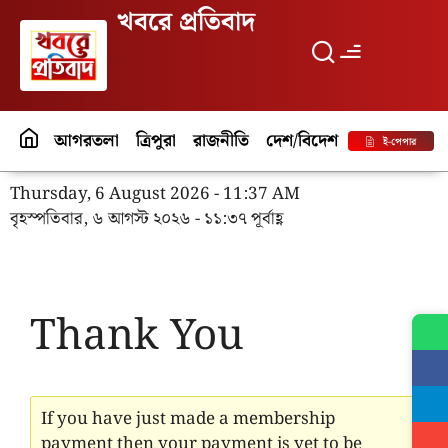
খবরে প্রতিবাদ
আগরতলা
ত্রিপুরা
রাজনীতি
দেশ/বিদেশ
পর্যটন
বিনো
ই-পেপার
Thursday, 6 August 2026 - 11:37 AM
বৃহস্পতিবার, ৬ আগস্ট ২০২৬ - ১১:৩৭ পূর্বাহ্ণ
Thank You
If you have just made a membership
payment then your payment is yet to be