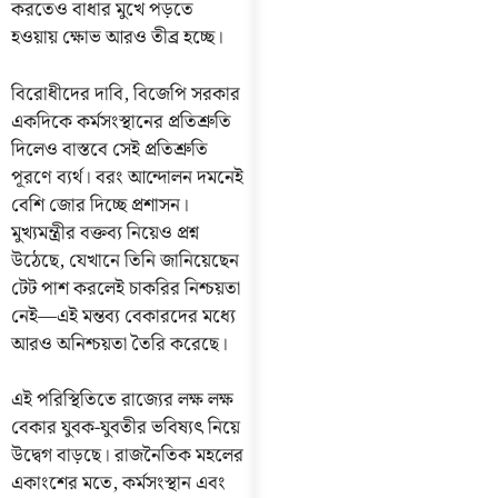
করতেও বাধার মুখে পড়তে
হওয়ায় ক্ষোভ আরও তীব্র হচ্ছে।
বিরোধীদের দাবি, বিজেপি সরকার
একদিকে কর্মসংস্থানের প্রতিশ্রুতি
দিলেও বাস্তবে সেই প্রতিশ্রুতি
পূরণে ব্যর্থ। বরং আন্দোলন দমনেই
বেশি জোর দিচ্ছে প্রশাসন।
মুখ্যমন্ত্রীর বক্তব্য নিয়েও প্রশ্ন
উঠেছে, যেখানে তিনি জানিয়েছেন
টেট পাশ করলেই চাকরির নিশ্চয়তা
নেই—এই মন্তব্য বেকারদের মধ্যে
আরও অনিশ্চয়তা তৈরি করেছে।
এই পরিস্থিতিতে রাজ্যের লক্ষ লক্ষ
বেকার যুবক-যুবতীর ভবিষ্যৎ নিয়ে
উদ্বেগ বাড়ছে। রাজনৈতিক মহলের
একাংশের মতে, কর্মসংস্থান এবং