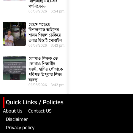
সিপিআই(এম)-এর
গণবিক্ষোভ
06/08/2026
5:54 pm
ভেঙ্গে পড়েছে
বিশালগড়ে আইনের
শাসন পিস্তল ঠেকিয়ে
এবার ছিন্তাই মোবাইল
06/08/2026
3:43 pm
কোথাও শিক্ষক তো
কোথাও শিক্ষার্থীর
সঙ্কট, হাসির খোঁড়াকে
পরিণত ত্রিপুরার শিক্ষা
ব্যবস্থা
06/08/2026
3:42 pm
Quick Links / Policies
About Us
Contact US
Disclaimer
Privacy policy