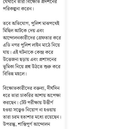
যেখানে তারা বিক্ষোভ প্রদর্শনের
পরিকল্পনা করেন।
তবে অভিযোগ, পুলিশ মাঝপথেই
মিছিল আটকে দেয় এবং
আন্দোলনকারীদের গ্রেফতার করে
এডি নগর পুলিশ লাইন মাঠে নিয়ে
যায়। এই ঘটনাকে কেন্দ্র করে
উত্তেজনা ছড়ায় এবং প্রশাসনের
ভূমিকা নিয়ে প্রশ্ন উঠতে শুরু করে
বিভিন্ন মহলে।
বিক্ষোভকারীদের বক্তব্য, দীর্ঘদিন
ধরে তারা চাকরির আশায় অপেক্ষা
করছেন। টেট পরীক্ষায় উত্তীর্ণ
হওয়া সত্ত্বেও নিয়োগ না হওয়ায়
তারা চরম হতাশার মধ্যে রয়েছেন।
উপরন্তু, শান্তিপূর্ণ আন্দোলন