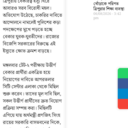
ত্রিপুরায় বেকারত্ব ইস্যু ঘিরে
খোঁড়াকে পরিণত
আবারও সরব বিরোধী মহল।
ত্রিপুরার শিক্ষা ব্যবস্থা
06/08/2026
3:42
অভিযোগ উঠেছে, চাকরির দাবিতে
pm
আন্দোলনে নামলেই পুলিশের কড়া
পদক্ষেপের মুখে পড়তে হচ্ছে
বেকার যুবক-যুবতীদের। রাজ্যের
বিজেপি সরকারের বিরুদ্ধে এই
ইস্যুতে ক্ষোভ ক্রমশ বাড়ছে।
মঙ্গলবার টেট-২ পরীক্ষায় উত্তীর্ণ
বেকার প্রার্থীরা একত্রিত হয়ে
নিয়োগের দাবিতে আগরতলার
সিটি সেন্টার এলাকা থেকে মিছিল
শুরু করেন। তাদের মূল দাবি ছিল,
সকল উত্তীর্ণ প্রার্থীদের দ্রুত নিয়োগ
প্রক্রিয়া সম্পন্ন করা। মিছিলটি
এগিয়ে যায় অর্থমন্ত্রী প্রণজিৎ সিংহ
রায়ের সরকারি বাসভবনের দিকে,