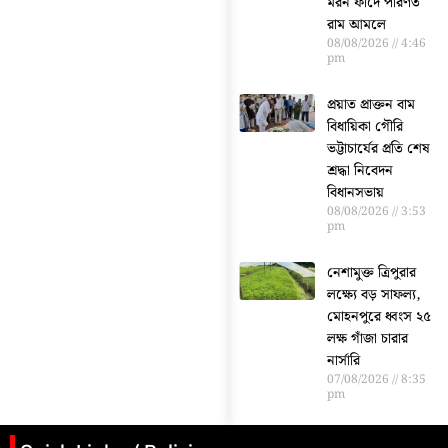
মরন ফাঁদে পরিণত
রাম আমলে
08/08/2026
4:46
pm
প্রয়াত প্রাক্তন বাম
বিধায়িকা গৌরি
ভট্টাচার্যের প্রতি শেষ
শ্রদ্ধা নিবেদন
বিধানসভায়
08/08/2026
3:53
pm
নেশামুক্ত ত্রিপুরার
লক্ষ্যে বড় সাফল্য,
মোহনপুরে ধ্বংস ২৫
লক্ষ গাঁজা চারার
নার্সারি
07/08/2026
8:35
pm