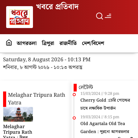
খবরে প্রতিবাদ
আগরতলা
ত্রিপুরা
রাজনীতি
দেশ/বিদেশ
পর্যটন
বিনো
Saturday, 8 August 2026 - 10:13 PM
শনিবার, ৮ আগস্ট ২০২৬ - ১০:১৩ অপরাহ্ণ
লেটৈস্ট
15/03/2024
9:28 pm
Melaghar Tripura Rath
Cherry Gold :চেরি গোল্ডের
Yatra
চাষে লক্ষাধিক উপার্জন
19/03/2024
8:15 pm
Old Agartala Old Tea
Melaghar
Garden : পুরনো আগরতলার
Tripura Rath