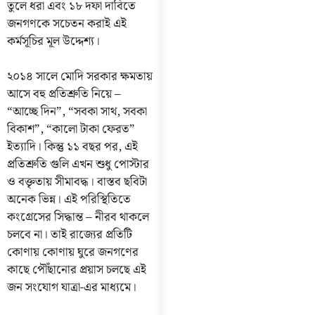
তুলে ধরা এবং ১৮ দফা দাবিতে
জনগণকে সচেতন করাই এই
কর্মসূচির মূল উদ্দেশ্য।
২০১৪ সালে মোদি সরকার ক্ষমতায়
আসে বহু প্রতিশ্রুতি নিয়ে –
“আচ্ছে দিন”, “সবকা সাথ, সবকা
বিকাশ”, “কালো টাকা ফেরত”
ইত্যাদি। কিন্তু ১১ বছর পর, এই
প্রতিশ্রুতি গুলি এখন শুধু পোস্টার
ও বক্তৃতায় সীমাবদ্ধ। বাস্তব ছবিটা
অনেক ভিন্ন। এই পরিস্থিতিতে
কংগ্রেসের সিদ্ধান্ত – নীরব থাকলে
চলবে না। তাই রাজ্যের প্রতিটি
কোণায় কোণায় ঘুরে জনগণের
কাছে পৌঁছানোর প্রয়াস চলছে এই
জন সংযোগ যাত্রা-এর মাধ্যমে।