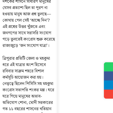
দশকের শাসনে সাধারণ মানুষের
যেসব প্রত্যাশা ছিল তা পূরণ না
হওয়ায় মানুষ আজ প্রশ্ন তুলছে—
কোথায় গেল সেই ‘আচ্ছে দিন’?
এই প্রশ্নের উত্তর খুঁজতে এবং
জনগণের সাথে সরাসরি সংযোগ
গড়ে তুলতেই কংগ্রেস শুরু করেছে
রাজ্যজুড়ে ‘জন সংযোগ যাত্রা’।
ত্রিপুরার প্রতিটি জেলা ও মহকুমা
ধরে এই যাত্রার অংশ হিসেবে
রবিবার সাব্রুম শহরে বিশাল
কর্মসূচি আয়োজন করা হয়।
নেতৃত্বে ছিলেন পিসিসি সহ মহকুমা
কংগ্রেস সভাপতি শংকর মল্ল। ঘরে
ঘরে গিয়ে মানুষের অভাব-
অভিযোগ শোনা, মোদী সরকারের
গত ১১ বছরের শাসনের খতিয়ান