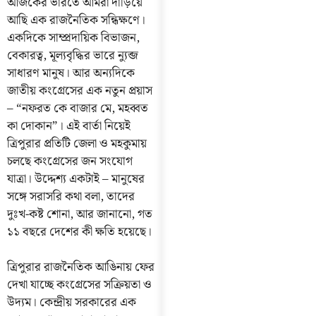
আজকের ভারতে আমরা দাঁড়িয়ে
আছি এক রাজনৈতিক সন্ধিক্ষণে।
একদিকে সাম্প্রদায়িক বিভাজন,
বেকারত্ব, মূল্যবৃদ্ধির ভারে ন্যুব্জ
সাধারণ মানুষ। আর অন্যদিকে
জাতীয় কংগ্রেসের এক নতুন প্রয়াস
– “নফরত কে বাজার মে, মহব্বত
কা দোকান”। এই বার্তা নিয়েই
ত্রিপুরার প্রতিটি জেলা ও মহকুমায়
চলছে কংগ্রেসের জন সংযোগ
যাত্রা। উদ্দেশ্য একটাই – মানুষের
সঙ্গে সরাসরি কথা বলা, তাদের
দুঃখ-কষ্ট শোনা, আর জানানো, গত
১১ বছরে দেশের কী ক্ষতি হয়েছে।
ত্রিপুরার রাজনৈতিক আঙিনায় ফের
দেখা যাচ্ছে কংগ্রেসের সক্রিয়তা ও
উদ্যম। কেন্দ্রীয় সরকারের এক