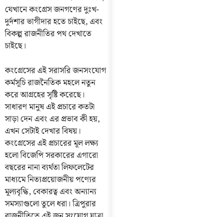
যেখানে কংগ্রেস জনগণের দুঃখ-
দুর্দশার ভাগীদার হতে চাইছে, এবং
বিকল্প রাজনীতির পথ দেখাতে
চাইছে।
কংগ্রেসের এই সরাসরি জনসংযোগ
কর্মসূচি রাজনৈতিক মহলে নতুন
করে আগ্রহের সৃষ্টি করেছে।
সাধারণ মানুষ এই প্রচারে কতটা
সাড়া দেন এবং এর প্রভাব কী হয়,
এখন সেটাই দেখার বিষয়।
কংগ্রেসের এই প্রচারের মূল লক্ষ্য
হলো বিজেপি সরকারের এগারো
বছরের নানা ব্যর্থতা লিফলেটের
মাধ্যমে নিত্যপ্রয়োজনীয় পণ্যের
মূল্যবৃদ্ধি, বেকারত্ব এবং অন্যান্য
সমস্যাগুলো তুলে ধরা। ত্রিপুরার
রাজনীতিতে এই জন সংযোগ যাত্রা