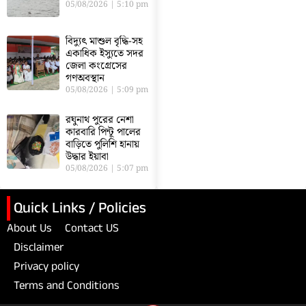
05/08/2026
5:10 pm
বিদ্যুৎ মাশুল বৃদ্ধি-সহ
একাধিক ইস্যুতে সদর
জেলা কংগ্রেসের
গণঅবস্থান
05/08/2026
5:09 pm
রঘুনাথ পুরের নেশা
কারবারি পিন্টূ পালের
বাড়িতে পুলিশি হানায়
উদ্ধার ইয়াবা
05/08/2026
5:07 pm
Quick Links / Policies
About Us
Contact US
Disclaimer
Privacy policy
Terms and Conditions