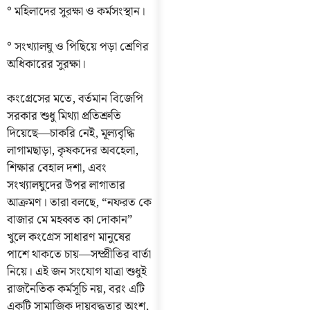
° মহিলাদের সুরক্ষা ও কর্মসংস্থান।
° সংখ্যালঘু ও পিছিয়ে পড়া শ্রেণির
অধিকারের সুরক্ষা।
কংগ্রেসের মতে, বর্তমান বিজেপি
সরকার শুধু মিথ্যা প্রতিশ্রুতি
দিয়েছে—চাকরি নেই, মূল্যবৃদ্ধি
লাগামছাড়া, কৃষকদের অবহেলা,
শিক্ষার বেহাল দশা, এবং
সংখ্যালঘুদের উপর লাগাতার
আক্রমণ। তারা বলছে, “নফরত কে
বাজার মে মহব্বত কা দোকান”
খুলে কংগ্রেস সাধারণ মানুষের
পাশে থাকতে চায়—সম্প্রীতির বার্তা
নিয়ে। এই জন সংযোগ যাত্রা শুধুই
রাজনৈতিক কর্মসূচি নয়, বরং এটি
একটি সামাজিক দায়বদ্ধতার অংশ,