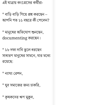
এই যাত্রায় কংগ্রেসের কর্মীরা-
° বাড়ি বাড়ি গিয়ে প্রশ্ন করছেন –
আপনি গত ১১ বছরে কী পেলেন?
° মানুষের অভিযোগ শুনছেন,
documenting করছেন।
° ১৮ দফা দাবি তুলে ধরছেন
সাধারণ মানুষের সামনে, যার মধ্যে
রয়েছে:
° ন্যায্য রেশন,
° যুব সমাজের জন্য চাকরি,
° কৃষকদের ঋণ মুকুব,