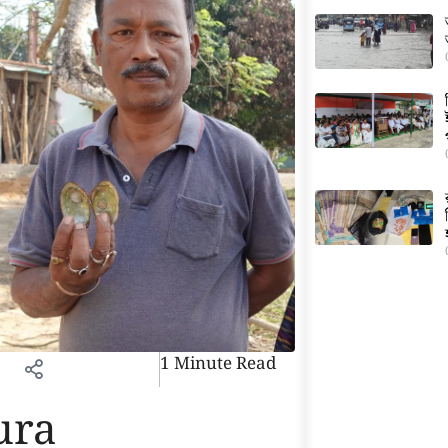
1 Minute Read
ura