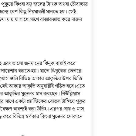
। পুকুরে কিংবা বড় জলের ট্যাংক অথবা চৌবাচ্চায়
জন্যে বেশ কিছু নিয়মাবলী মানতে হয়। সেই
ওয়া যায় যা সাথে সাথে বাজারজাত করে দারুন
্বচ্ছ এবং ভালো গুনমানের ঝিনুক বাছাই করে
 অপারেশান করতে হয়। যাতে ঝিনুকের ভেতরে
িয়াস গুলি বিভিন্ন আকার আকৃতির উপর ভিত্তি
িও সেই আকার আকৃতি অনুযায়ীই গঠিত হবে।এতে
 আকার আকৃতির মুক্তোর চাষ করছেন। নিউক্লিয়াস
সাথে একটা প্ল্যাস্টিকের বোতল টাঙ্গিয়ে পুকুর
যবেক্ষণ অবশ্যই করা উচিৎ। এরপর প্রায় ৬ মাস
ে বিভিন্ন স্বর্ণকার কিংবা মুক্তোর দোকানে