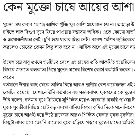
কেন মুক্তো চাষে আয়ের আশা 
মুক্তো চাষ করার ক্ষেত্রে আর্থিক পুঁজি খুব বেশি প্রয়োজন হয় না। তাছা
চাইতে লাভ দ্বিগুণ সুদে ফিরে পাওয়ার সম্ভাবনা অধিক। এতে কোনো বাড়
ও প্রয়োজনীয়তা নেই। চুরি হয়ে যাবার চিন্তা নেই। কারণ মেশিন ব্যতিরেক
করলেও চোরের তেমন কিছু লাভ হবে না। সার্বিক অর্থে এই মুক্তো চাষে দারুন
উমেশ চন্দ্র বাবু প্রথমে ইউটিউব দেখে এই চাষের প্রতি আকর্ষিত হয়েছি
বিষয়ে জানতে কলকাতা গিয়ে মুক্তো চাষের বিশেষ কোর্স কমপ্লিট করেন।
করেন।
বর্তমানে উনার কাছ থেকে তালিম নিয়ে আরও স্থানীয় বেশ কয়েকজন এই 
কোচিং রয়েছে। যেখানে উনি বর্তমানে বহু সম্ভাবনাময় যুবকদের কে মুক্ত
উনি বলেন, বর্তমান যুগে দাঁড়িয়ে সুশিক্ষিত হয়েও সরকারি চাকরি পাওয়া 
যুবক যুবতীরা বিভিন্ন ছোট বড় ব্যবসা বানিয় কিংবা কৃষির দিকে মনোনিব
মুক্তো চাষে আগ্রহী হয়ে উঠে রাজ্যের আরও শিক্ষিত বেকার যুবক যুবতীর
কিছুটা লাঘব হবে তেমনি রাজ্যের বুকে ছড়িয়ে পড়বে মুক্তো চাষের অতিবি