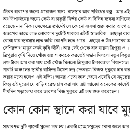
জীবন ধারণের জন্যে প্রয়োজন খাদ্য, বাসস্থান আর পরিধেয় বস্ত্র। আর এই
অর্থ উপার্জনের জন্যে কেউ বা চাকুরী নির্ভর কেউ বা বিভিন্ন ব্যবসা বাণিজ্
রয়েছে নানা দিক। সেক্ষেত্রে প্রথমেই যে কোনো ব্যবসা শুরু করার আগে এ
অতঃপর তাতে লাভ লোকসান দুটোই থাকবে এটাই স্বাভাবিক। তাছাড়া ব্যবস
বোঝা যায় ব্যবসায় লাভ ক্ষতি কোণটা হতে পারে। এছাড়া ও উৎপাদনের 
বেশিরভাগ মানুষ জনই কৃষি জীবী। আর সেই থেকে বাদ যায়না ত্রিপুরা ও ।
ত্রিপুরার কৃষি নিয়ে খোঁজ তল্লাশ করতে করতেই সন্ধান মিললো নতুন কিছু
লক্ষ টাকা আয় করা যায় সেই খোঁজ মিললো ত্রিপুরার টাকারজলা বিধানসভা কেন্দ
গাবর্দি অঞ্চলের স্থানীয় বাসিন্দা উমেশ চন্দ্র দেব্বরমা নিজস্ব পুকুরে 
করার মতো হলেও এটা সত্যি। আমরা এতো কাল জেনে এসেছি যে সমুদ্রের 
কিন্তু এই মুক্তো যে বাড়ি ঘরেও চাষ করা যায় এটা আজো অনেকের কাছে
দীর্ঘদিন পড়ালেখা করে তারপর নিজ পুকুরে এই চাষ শুরু করেছেন।
কোন কোন স্থানে করা যাবে মু
সাধারণত দুটি স্থানেই মুক্তো চাষ হয়। একটা হচ্ছে সমুদ্রের নোনা জলে