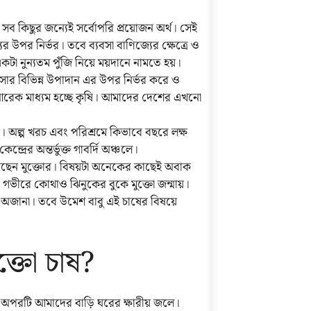
 সব কিছুর জন্যেই সর্বোপরি প্রয়োজন অর্থ। সেই
যের উপর নির্ভর। তবে ব্যবসা বাণিজ্যের ক্ষেত্রে ও
কটা নুন্যতম পুঁজি নিয়ে ময়দানে নামতে হয়।
ার বিভিন্ন উপাদান এর উপর নির্ভর করে ও
আরেক মাধ্যম হচ্ছে কৃষি। আমাদের দেশের এখনো
র। অল্প খরচ এবং পরিশ্রমে কিভাবে বছরে লক্ষ
্রের অন্তর্ভুক্ত গাবর্দি অঞ্চলে।
চাষ করছেন মুক্তোর। বিষয়টা অনেকের কাছেই অবাক
গভীরে কোথাও ঝিনুকের বুকে মুক্তো জন্মায়।
ই অজানা। তবে উমেশ বাবু এই চাষের বিষয়ে
ক্তো চাষ?
 আর অপরটি আমাদের বাড়ি ঘরের ক্ষারীয় জলে।