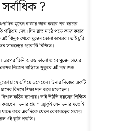
সর্বাধিক ?
ড়া উৎপাদিত মুক্তো বাজার জাত করার পর খরচার
তি পরিশ্রম নেই। দিন রাত মাঠে পড়ে কাজ করার
ে এই ঝিনুক থেকে মুক্তো তোলা অসম্ভব। তাই চুরি
 সাফল্যের গ্যারান্টি নিশ্চিত।
লেন। এরপর তিনি আরও ভালো ভাবে মুক্তো চাষের
 এরপর নিজের বাড়িতে পুকুরে এই চাষ শুরু
মুক্তো চাষে এগিয়ে এসেছেন। উনার নিজের একটি
ো চাষের বিষয়ে শিক্ষা দান করে চলেছেন।
টা বিশাল কঠিন ব্যাপার। তাই উঠতি বয়সের শিক্ষিত
েশ করছেন। উনার প্রয়াস এটুকুই যেন উনার মতোই
া। যাতে করে একদিকে যেমন বেকারত্বের সমস্যা
রল এই কৃষি পদ্ধতি।