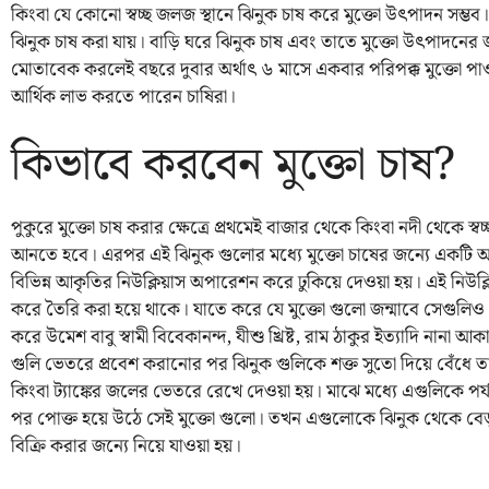
কিংবা যে কোনো স্বচ্ছ জলজ স্থানে ঝিনুক চাষ করে মুক্তো উৎপাদন সম্ভব
ঝিনুক চাষ করা যায়। বাড়ি ঘরে ঝিনুক চাষ এবং তাতে মুক্তো উৎপাদনের 
মোতাবেক করলেই বছরে দুবার অর্থাৎ ৬ মাসে একবার পরিপক্ক মুক্তো পা
আর্থিক লাভ করতে পারেন চাষিরা।
কিভাবে করবেন মুক্তো চাষ?
পুকুরে মুক্তো চাষ করার ক্ষেত্রে প্রথমেই বাজার থেকে কিংবা নদী থেকে স
আনতে হবে। এরপর এই ঝিনুক গুলোর মধ্যে মুক্তো চাষের জন্যে একটি
বিভিন্ন আকৃতির নিউক্লিয়াস অপারেশন করে ঢুকিয়ে দেওয়া হয়। এই নিউক্ল
করে তৈরি করা হয়ে থাকে। যাতে করে যে মুক্তো গুলো জন্মাবে সেগুল
করে উমেশ বাবু স্বামী বিবেকানন্দ, যীশু খ্রিষ্ট, রাম ঠাকুর ইত্যাদি নানা
গুলি ভেতরে প্রবেশ করানোর পর ঝিনুক গুলিকে শক্ত সুতো দিয়ে বেঁধে তার 
কিংবা ট্যাঙ্কের জলের ভেতরে রেখে দেওয়া হয়। মাঝে মধ্যে এগুলিকে পর্
পর পোক্ত হয়ে উঠে সেই মুক্তো গুলো। তখন এগুলোকে ঝিনুক থেকে বেড় কর
বিক্রি করার জন্যে নিয়ে যাওয়া হয়।