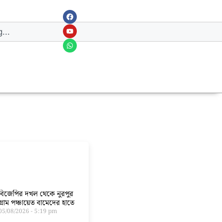
বিজেপির দখল থেকে নুরপুর
গ্রাম পঞ্চায়েত বামেদের হাতে
05/08/2026
5:19 pm