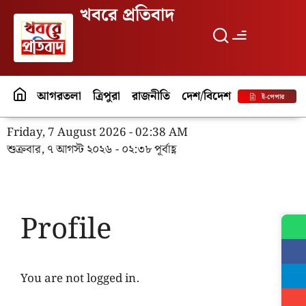
খবরে প্রতিবাদ
আগরতলা
ত্রিপুরা
রাজনীতি
দেশ/বিদেশ
পর্যটন
বিনো
ই-পেপার
Friday, 7 August 2026 - 02:38 AM
শুক্রবার, ৭ আগস্ট ২০২৬ - ০২:৩৮ পূর্বাহ্ণ
Profile
You are not logged in.