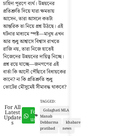
চাহিদা পূরণে ব্যর্থ। উন্নয়নের
প্রতিশ্রুতি দিয়ে যারা ক্ষমতায়
আসেন, তারা আসলে কতটা
আন্তরিক তা নিয়ে প্রশ্ন উঠছে। এই
ঘটনার মাধ্যমে স্পষ্ট—মানুষ এখন
আর শুধু আশ্বাসে বিশ্বাস রাখতে
রাজি নয়, তারা নিজে হাতেই
নিজেদের উন্নয়নের দায়িত্ব নিচ্ছে।
প্রশ্ন রয়ে যাচ্ছে—জনগণের এই
বার্তা কি আদৌ পৌঁছাবে বিধায়কের
কানে? না কি প্রতিশ্রুতি শুধু
ভোটের মৌসুমেই সীমাবদ্ধ থাকবে?
TAGGED:
For All
Golaghati MLA
Follow
Latest
Update
Manab
us
s
Debbarma
khabare
pratibad
news