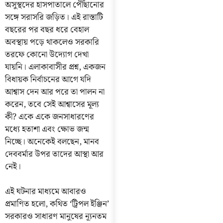
অসুস্থদের হাসপাতালে পৌঁছানোর
সঙ্গে সরাসরি জড়িত। এই রাস্তাটি
বছরের পর বছর ধরে বেহাল
অবস্থায় পড়ে থাকলেও সরকারি
তরফে কোনো উদ্যোগ দেখা
যায়নি। এলাকাবাসীর প্রশ্ন, একজন
বিধায়ক নির্বাচনের আগে যদি
আশ্বাস দেন আর পরে তা পালন না
করেন, তবে সেই আশ্বাসের মূল্য
কী? একে একে জনসাধারণের
মধ্যে হতাশা এবং ক্ষোভ জন্ম
নিচ্ছে। অনেকেই বলছেন, মানব
দেববর্মার উপর তাদের আস্থা আর
নেই।
এই ঘটনার মাধ্যমে আবারও
প্রমাণিত হলো, কথিত ‘ট্রিপল ইঞ্জিন’
সরকারও সাধারণ মানুষের ন্যূনতম