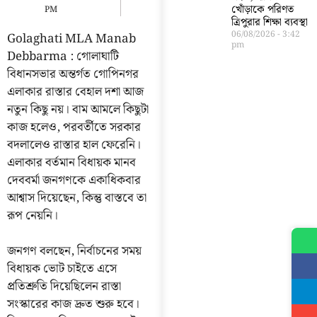
খোঁড়াকে পরিণত
PM
ত্রিপুরার শিক্ষা ব্যবস্থা
06/08/2026
3:42
Golaghati MLA Manab
pm
Debbarma : গোলাঘাটি
বিধানসভার অন্তর্গত গোপিনগর
এলাকার রাস্তার বেহাল দশা আজ
নতুন কিছু নয়। বাম আমলে কিছুটা
কাজ হলেও, পরবর্তীতে সরকার
বদলালেও রাস্তার হাল ফেরেনি।
এলাকার বর্তমান বিধায়ক মানব
দেববর্মা জনগণকে একাধিকবার
আশ্বাস দিয়েছেন, কিন্তু বাস্তবে তা
রূপ নেয়নি।
জনগণ বলছেন, নির্বাচনের সময়
বিধায়ক ভোট চাইতে এসে
প্রতিশ্রুতি দিয়েছিলেন রাস্তা
সংস্কারের কাজ দ্রুত শুরু হবে।