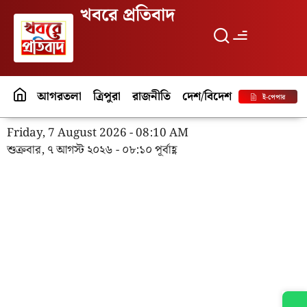
খবরে প্রতিবাদ
আগরতলা
ত্রিপুরা
রাজনীতি
দেশ/বিদেশ
পর্যটন
বিনো
ই-পেপার
Friday, 7 August 2026 - 08:10 AM
শুক্রবার, ৭ আগস্ট ২০২৬ - ০৮:১০ পূর্বাহ্ণ