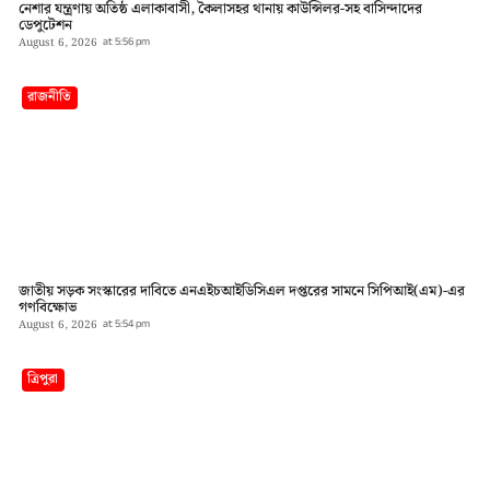
নেশার যন্ত্রণায় অতিষ্ঠ এলাকাবাসী, কৈলাসহর থানায় কাউন্সিলর-সহ বাসিন্দাদের
ডেপুটেশন
August 6, 2026
at
5:56 pm
রাজনীতি
জাতীয় সড়ক সংস্কারের দাবিতে এনএইচআইডিসিএল দপ্তরের সামনে সিপিআই(এম)-এর
গণবিক্ষোভ
August 6, 2026
at
5:54 pm
ত্রিপুরা