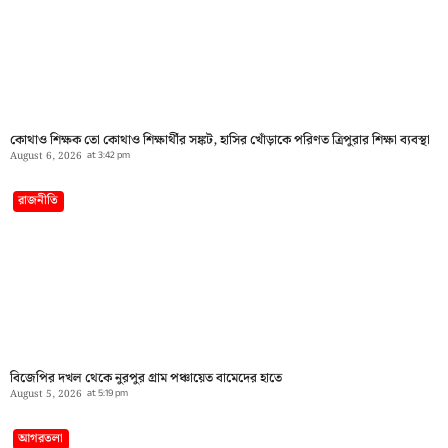
কোথাও শিক্ষক তো কোথাও শিক্ষার্থীর সঙ্কট, হাসির খোঁড়াকে পরিণত ত্রিপুরার শিক্ষা ব্যবস্থা
August 6, 2026
at
3:42 pm
রাজনীতি
বিজেপির দখল থেকে নুরপুর গ্রাম পঞ্চায়েত বামেদের হাতে
August 5, 2026
at
5:19 pm
আগরতলা