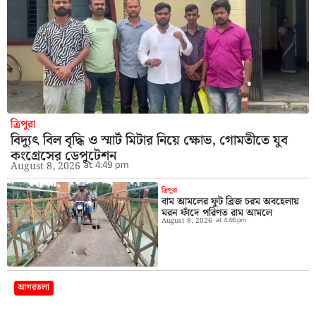
ত্রিপুরা
বিদ্যুৎ বিল বৃদ্ধি ও স্মার্ট মিটার নিয়ে ক্ষোভ, গোমতীতে যুব
কংগ্রেসের ডেপুটেশন
at
4:49 pm
August 8, 2026
ত্রিপুরা
বাম আমলের ফুট ব্রিজ চরম অবহেলায়
মরন ফাঁদে পরিণত রাম আমলে
August 8, 2026
at
4:46 pm
আগরতলা