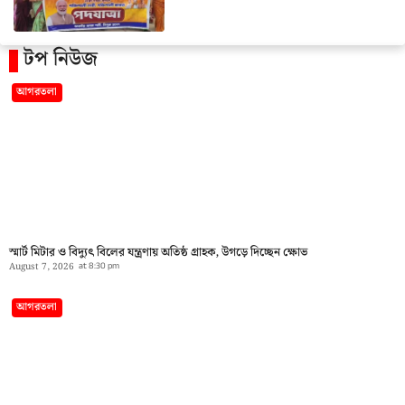
টপ নিউজ
আগরতলা
স্মার্ট মিটার ও বিদ্যুৎ বিলের যন্ত্রণায় অতিষ্ঠ গ্রাহক, উগড়ে দিচ্ছেন ক্ষোভ
August 7, 2026
at
8:30 pm
আগরতলা