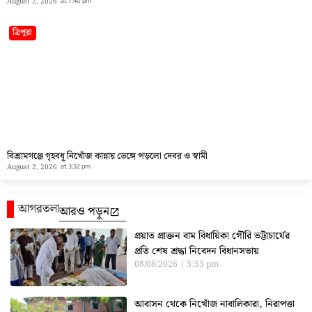
August 2, 2026
at
7:40 pm
ত্রিপুরা
বিশ্রামগঞ্জে গৃহবধূ নিখোঁজ কান্নায় ভেঙ্গে পড়লো দেবর ও স্বামী
August 2, 2026
at
3:32 pm
আগরতলা
আরও পড়ুন
প্রয়াত প্রাক্তন বাম বিধায়িকা গৌরি ভট্টাচার্যের
প্রতি শেষ শ্রদ্ধা নিবেদন বিধানসভায়
08/08/2026
3:53 pm
আবাসন থেকে নিখোঁজ নাবালিকারা, নিরাপত্তা