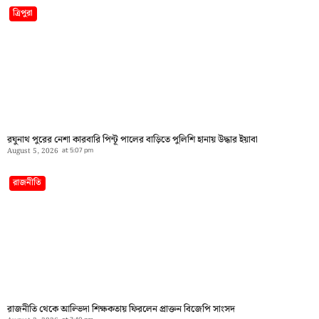
ত্রিপুরা
রঘুনাথ পুরের নেশা কারবারি পিন্টূ পালের বাড়িতে পুলিশি হানায় উদ্ধার ইয়াবা
August 5, 2026
at
5:07 pm
রাজনীতি
রাজনীতি থেকে আল্ভিদা শিক্ষকতায় ফিরলেন প্রাক্তন বিজেপি সাংসদ