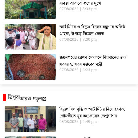
ব্যবস্থা আবারো প্রশ্নের মুখে
07/08/2026
8:33 pm
স্মার্ট মিটার ও বিদ্যুৎ বিলের যন্ত্রণায় অতিষ্ঠ
গ্রাহক, উগড়ে দিচ্ছেন ক্ষোভ
07/08/2026
8:30 pm
জয়নগরের রেশন দোকানে নিম্নমানের ডাল
সরবরাহ, সরব দপ্তরের মন্ত্রী
07/08/2026
6:23 pm
ত্রিপুরা
আরও পড়ুন
বিদ্যুৎ বিল বৃদ্ধি ও স্মার্ট মিটার নিয়ে ক্ষোভ,
গোমতীতে যুব কংগ্রেসের ডেপুটেশন
08/08/2026
4:49 pm