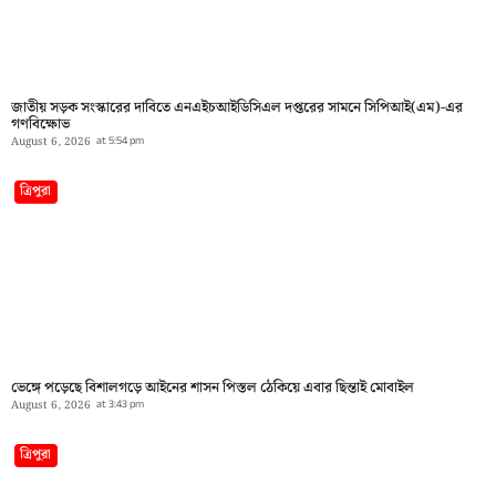
জাতীয় সড়ক সংস্কারের দাবিতে এনএইচআইডিসিএল দপ্তরের সামনে সিপিআই(এম)-এর
গণবিক্ষোভ
August 6, 2026
at
5:54 pm
ত্রিপুরা
ভেঙ্গে পড়েছে বিশালগড়ে আইনের শাসন পিস্তল ঠেকিয়ে এবার ছিন্তাই মোবাইল
August 6, 2026
at
3:43 pm
ত্রিপুরা