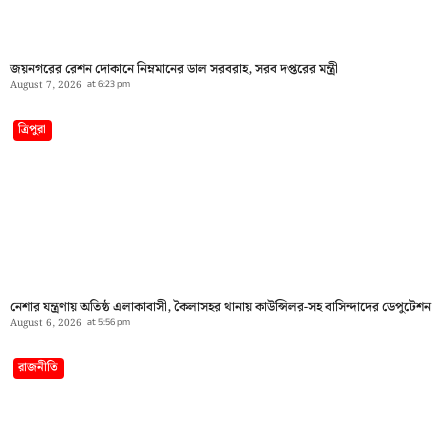
জয়নগরের রেশন দোকানে নিম্নমানের ডাল সরবরাহ, সরব দপ্তরের মন্ত্রী
August 7, 2026
at
6:23 pm
ত্রিপুরা
নেশার যন্ত্রণায় অতিষ্ঠ এলাকাবাসী, কৈলাসহর থানায় কাউন্সিলর-সহ বাসিন্দাদের ডেপুটেশন
August 6, 2026
at
5:56 pm
রাজনীতি