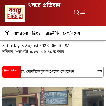
খবরে প্রতিবাদ
আগরতলা
ত্রিপুরা
রাজনীতি
দেশ/বিদেশ
পর্যটন
বিনো
Saturday, 8 August 2026 - 06:40 PM
শনিবার, ৮ আগস্ট ২০২৬ - ০৬:৪০ অপরাহ্ণ
ট্রেন্ডিং নিউজ
 মিটার নিয়ে ক্ষোভ, গোমতীতে যুব কংগ্রেসের ডেপুটেশন
বাম আমলের 