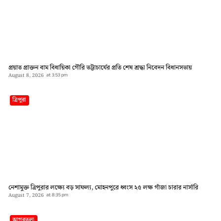
প্রয়াত প্রাক্তন বাম বিধায়িকা গৌরি ভট্টাচার্যের প্রতি শেষ শ্রদ্ধা নিবেদন বিধানসভায়
August 8, 2026
at
3:53 pm
ত্রিপুরা
নেশামুক্ত ত্রিপুরার লক্ষ্যে বড় সাফল্য, মোহনপুরে ধ্বংস ২৫ লক্ষ গাঁজা চারার নার্সারি
August 7, 2026
at
8:35 pm
আগরতলা