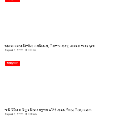
আবাসন থেকে নিখোঁজ নাবালিকারা, নিরাপত্তা ব্যবস্থা আবারো প্রশ্নের মুখে
August 7, 2026
at
8:33 pm
আগরতলা
স্মার্ট মিটার ও বিদ্যুৎ বিলের যন্ত্রণায় অতিষ্ঠ গ্রাহক, উগড়ে দিচ্ছেন ক্ষোভ
August 7, 2026
at
8:30 pm