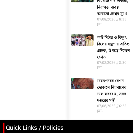
নিখোঁজ নাবালিকারা,
নিরাপত্তা ব্যবস্থা
আবারো প্রশ্নের মুখে
07/08/2026
8:33
pm
স্মার্ট মিটার ও বিদ্যুৎ
বিলের যন্ত্রণায় অতিষ্ঠ
গ্রাহক, উগড়ে দিচ্ছেন
ক্ষোভ
07/08/2026
8:30
pm
জয়নগরের রেশন
দোকানে নিম্নমানের
ডাল সরবরাহ, সরব
দপ্তরের মন্ত্রী
07/08/2026
6:23
pm
Quick Links / Policies