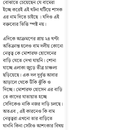
বোঝাতে চেয়েছেন যে বামেরা
ইচ্ছে করেই এই ঘটনা ঘটিয়ে শাসক
এর নাম দিতে চাইছে । যদিও এই
বক্তব্যের ভিত্তি স্পষ্ট নয়।
এদিকে আক্রমণের প্রায় ২৪ ঘণ্টা
অতিক্রান্ত হলেও বাম দলীয় কোনো
নেতৃত্ব কে মোশারফ হোসেনের
বাড়ি যেতে দেখা যায়নি। শোনা
যাচ্ছে এলাকা জুড়ে তীব্র চাঞ্চল্য
ছড়িয়েছে। এক দল দুর্বৃত্ত আবার
আড়ালে থেকে উঁকি ঝুঁকি ও
দিচ্ছে। মোশারফ হোসেন এর বাড়ি
তে কাদের যাতায়াত হচ্ছে
সেদিকেও নাকি নজর দাড়ি চলছে।
অতএব , এই কারনেও কি বাম
নেতৃত্বরা এখনো তার বাড়িতে
যাননি কিনা সেটাও আশংকার বিষয়