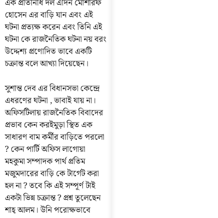
এক প্রতিনিধি দল এদিন মোশারফ
হোসেন এর বাড়ি যান এবং এই
ঘটনা প্রত্যক্ষ করেন এবং তিনি এই
ঘটনা কে রাজনৈতিক ঘটনা নয় বরং
উদ্দেশ্য প্রণোদিত ভাবে একটি
চক্রান্ত বলে আখ্যা দিয়েছেন।
সুশান্ত দেব এর বিধানসভা কেন্দ্রে
এধরণের ঘটনা , ভাবাই যায় না।
অফিসটিলায় রাজনৈতিক বিবাদের
প্রভাব কেন করইমুড়া স্থিত এক
সাধারণ বাম কর্মীর বাড়িতে পরলো
? কেন পার্টি অফিস লাগোয়া
মহকুমা সম্পাদক পার্থ প্রতিম
মজুমদারের বাড়ি কে টার্গেট করা
হল না ? তবে কি এই সম্পূর্ণ টাই
একটা ভিন্ন চক্রান্ত ? প্রশ্ন তুলেছেন
শাহ্ আলম। উনি পরোক্ষভাবে