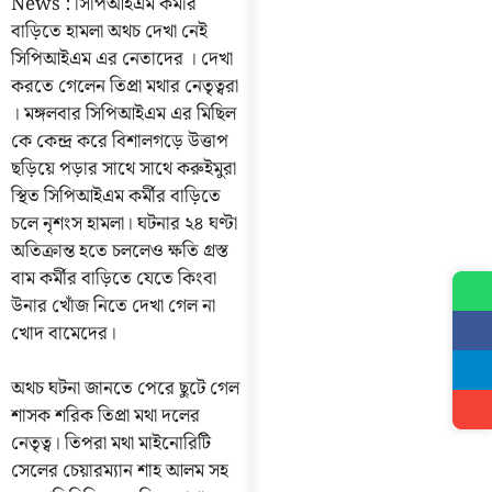
News : সিপিআইএম কর্মীর
বাড়িতে হামলা অথচ দেখা নেই
সিপিআইএম এর নেতাদের । দেখা
করতে গেলেন তিপ্রা মথার নেতৃত্বরা
। মঙ্গলবার সিপিআইএম এর মিছিল
কে কেন্দ্র করে বিশালগড়ে উত্তাপ
ছড়িয়ে পড়ার সাথে সাথে করুইমুরা
স্থিত সিপিআইএম কর্মীর বাড়িতে
চলে নৃশংস হামলা। ঘটনার ২৪ ঘণ্টা
অতিক্রান্ত হতে চললেও ক্ষতি গ্রস্ত
বাম কর্মীর বাড়িতে যেতে কিংবা
উনার খোঁজ নিতে দেখা গেল না
খোদ বামেদের।
অথচ ঘটনা জানতে পেরে ছুটে গেল
শাসক শরিক তিপ্রা মথা দলের
নেতৃত্ব। তিপরা মথা মাইনোরিটি
সেলের চেয়ারম্যান শাহ আলম সহ