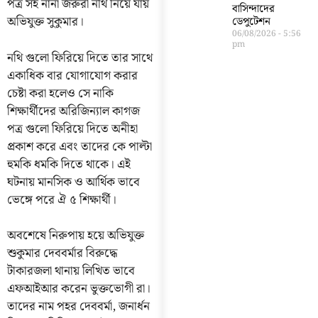
পত্র সহ নানা জরুরী নথি নিয়ে যায়
বাসিন্দাদের
অভিযুক্ত সুকুমার।
ডেপুটেশন
06/08/2026
5:56
pm
নথি গুলো ফিরিয়ে দিতে তার সাথে
একাধিক বার যোগাযোগ করার
চেষ্টা করা হলেও সে নাকি
শিক্ষার্থীদের অরিজিন্যাল কাগজ
পত্র গুলো ফিরিয়ে দিতে অনীহা
প্রকাশ করে এবং তাদের কে পাল্টা
হুমকি ধমকি দিতে থাকে। এই
ঘটনায় মানসিক ও আর্থিক ভাবে
ভেঙ্গে পরে ঐ ৫ শিক্ষার্থী।
অবশেষে নিরুপায় হয়ে অভিযুক্ত
শুকুমার দেববর্মার বিরুদ্ধে
টাকারজলা থানায় লিখিত ভাবে
এফআইআর করেন ভুক্তভোগী রা।
তাদের নাম পহর দেববর্মা, জনার্ধন